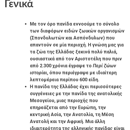
Γενικά
Με τον όρο πανίδα εννοούμε το σύνολο
των διαφόρων ειδών ζωικών οργανισμών
(Σπονδυλωτών και Ασπόνδυλων) που
απαντούν σε μία περιοχή. Η γνώση μας για
τα ζώα της Ελλάδας ξεκινά πολύ παλιά,
ουσιαστικά από τον Αριστοτέλη που πριν
από 2.300 χρόνια έγραψε το
Περί ζώων
ιστορίαι
, όπου περιέγραψε με ιδιαίτερη
λεπτομέρεια περίπου 600 είδη.
Η πανίδα της Ελλάδας έχει περισσότερες
συγγένειες με την πανίδα της ανατολικής
Μεσογείου, μιας περιοχής που
επηρεάζεται από την Ευρώπη, την
κεντρική Ασία, την Ανατολία, τη Μέση
Ανατολή και την Αφρική. Μια άλλη
ιδιαιτερότητα της ελληνικής πανίδας είναι