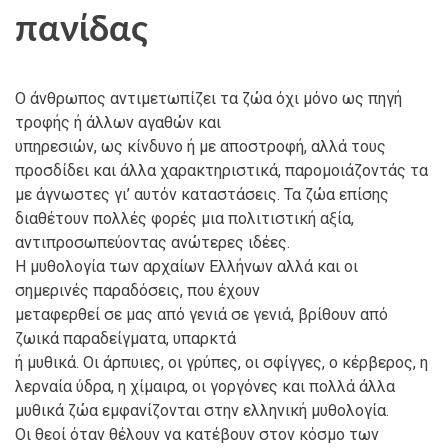
πανίδας
Ο άνθρωπος αντιμετωπίζει τα ζώα όχι μόνο ως πηγή
τροφής ή άλλων αγαθών και
υπηρεσιών, ως κίνδυνο ή με αποστροφή, αλλά τους
προσδίδει και άλλα χαρακτηριστικά, παρομοιάζοντάς τα
με άγνωστες γι’ αυτόν καταστάσεις. Τα ζώα επίσης
διαθέτουν πολλές φορές μια πολιτιστική αξία,
αντιπροσωπεύοντας ανώτερες ιδέες.
Η μυθολογία των αρχαίων Ελλήνων αλλά και οι
σημερινές παραδόσεις, που έχουν
μεταφερθεί σε μας από γενιά σε γενιά, βρίθουν από
ζωικά παραδείγματα, υπαρκτά
ή μυθικά. Οι άρπυιες, οι γρύπες, οι σφίγγες, ο κέρβερος, η
λερναία ύδρα, η χίμαιρα, οι γοργόνες και πολλά άλλα
μυθικά ζώα εμφανίζονται στην ελληνική μυθολογία.
Οι θεοί όταν θέλουν να κατέβουν στον κόσμο των