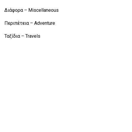
Διάφορα – Miscellaneous
Περιπέτεια – Adventure
Ταξίδια – Travels
Subscribe to our Newsletter