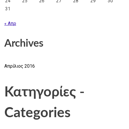
24
25
26
27
28
29
30
31
« Απρ
Archives
Απρίλιος 2016
Κατηγορίες -
Categories