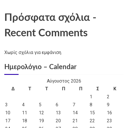
Πρόσφατα σχόλια -
Recent Comments
Χωρίς σχόλια για εμφάνιση.
Ημερολόγιο – Calendar
Αύγουστος 2026
Δ
Τ
Τ
Π
Π
Σ
Κ
1
2
3
4
5
6
7
8
9
10
11
12
13
14
15
16
17
18
19
20
21
22
23