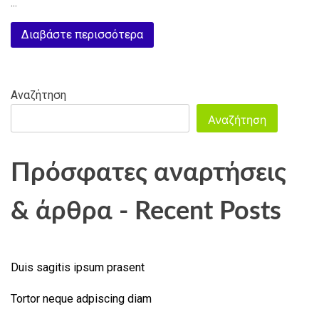
...
taciti
sociosqu
Διαβάστε περισσότερα
Αναζήτηση
Αναζήτηση
Πρόσφατες αναρτήσεις
& άρθρα - Recent Posts
Duis sagitis ipsum prasent
Tortor neque adpiscing diam