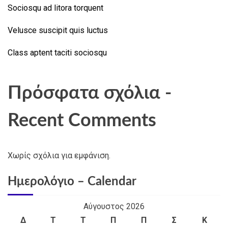
Sociosqu ad litora torquent
Velusce suscipit quis luctus
Class aptent taciti sociosqu
Πρόσφατα σχόλια -
Recent Comments
Χωρίς σχόλια για εμφάνιση.
Ημερολόγιο – Calendar
Αύγουστος 2026
Δ
Τ
Τ
Π
Π
Σ
Κ