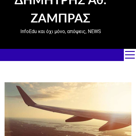
ΔΗΜΗΤΡΗΣ Αθ.
ΖΑΜΠΡΑΣ
InfoEdu και όχι μόνο, απόψεις, NEWS